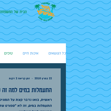
הבית של המשפחה 
כל הנושאים
איכות חיים
טיפים
22 במרץ 2018
זמן קריאה 2 דקות
התעמלות במים למה זה ט
ראשית, בואו נדבר קצת על המוניטי
התעמלות במים, זה לא "ספורט של ז