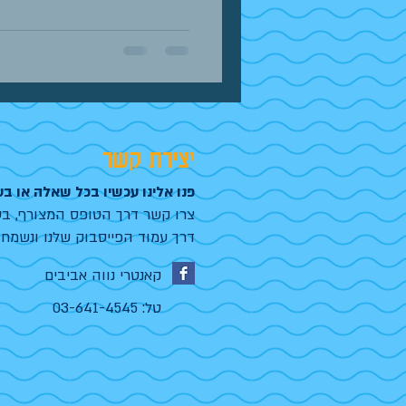
יצירת קשר
פנו אלינו עכשיו בכל שאלה או בע
צרו קשר דרך הטופס המצורף, בט
דרך עמוד הפייסבוק שלנו ונשמח 
קאנטרי נווה אביבים
טל: 03-641-4545