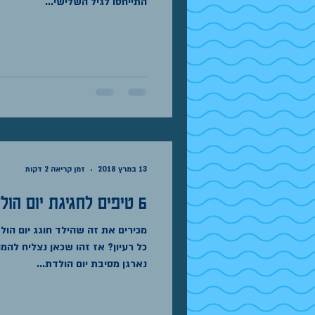
התייחסו לגיל השלישי...
13 במרץ 2018
זמן קריאה 2 דקות
6 טיפים לחגיגת יום הולדת בלתי נשכחת
מכירים את זה שהילד חוגג יום הו
כל רעיון? אז זהו שכאן נצליח להמ
נארגן מסיבת יום הולדת...