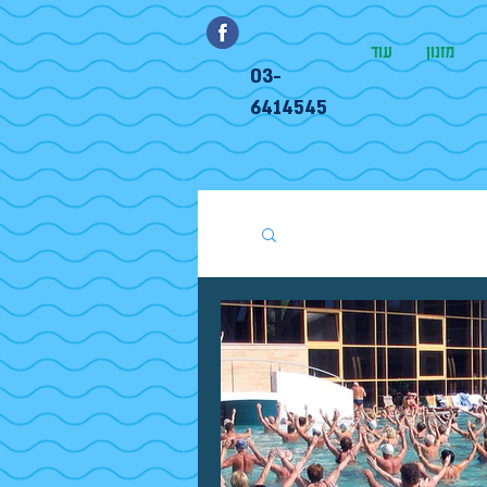
מזנון
עוד
03-
6414545